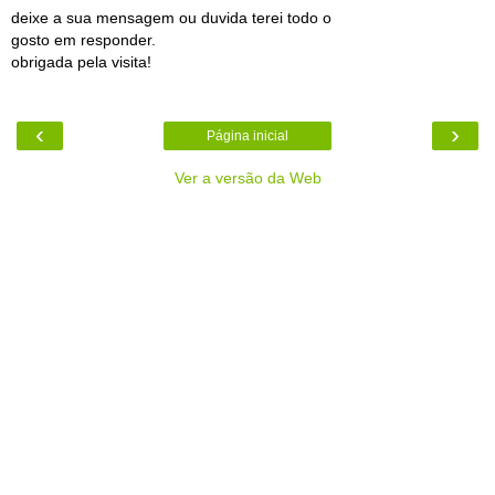
deixe a sua mensagem ou duvida terei todo o
gosto em responder.
obrigada pela visita!
‹
›
Página inicial
Ver a versão da Web